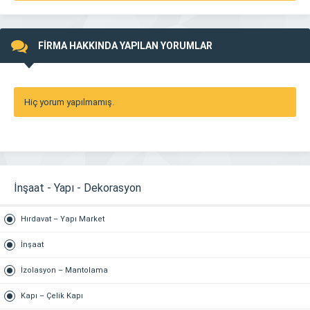
FİRMA HAKKINDA YAPILAN YORUMLAR
Hiç yorum yapılmamış.
İnşaat - Yapı - Dekorasyon
Hırdavat – Yapı Market
İnşaat
İzolasyon – Mantolama
Kapı – Çelik Kapı