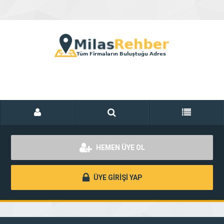
HEMEN ÜYE OL
ÜYE GİRİŞİ YAP