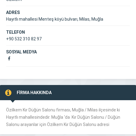
ADRES
Hayıtlı mahallesi Menteş köyü bulvarı, Milas, Muğla
TELEFON
+90 532 310 82 97
SOSYAL MEDYA
FİRMA HAKKINDA
Özilkem Kır Düğün Salonu firması, Muğla /
Milas
ilçesinde ki
Hayıtlı mahallesindedir. Muğla ‘da Kır Düğün Salonu / Düğün
Salonu arayanlar için Özilkem Kır Düğün Salonu adresi