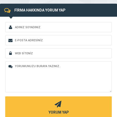
FİRMA HAKKINDA YORUM YAP
YORUM YAP