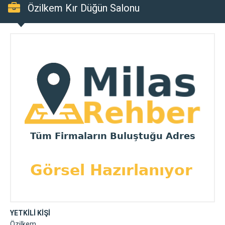
Özilkem Kır Düğün Salonu
YETKİLİ KİŞİ
Özilkem