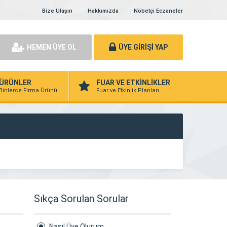
Bize Ulaşın
Hakkımızda
Nöbetçi Eczaneler
HEMEN ÜYE OL
ÜYE GİRİŞİ YAP
ÜRÜNLER
FUAR VE ETKİNLİKLER
Binlerce Firma Ürünü
Fuar ve Etkinlik Planları
Sıkça Sorulan Sorular
Nasıl Üye Olurum