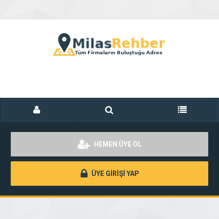
HEMEN ÜYE OL
ÜYE GİRİŞİ YAP