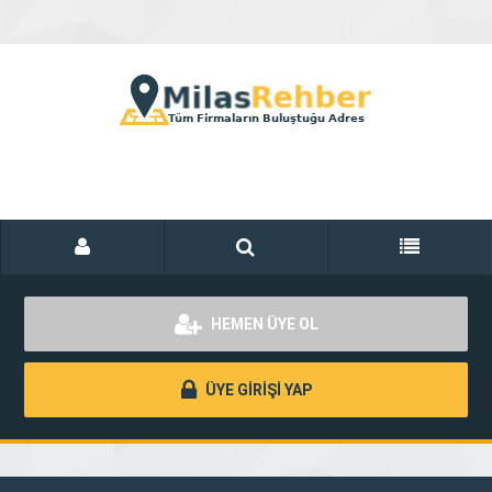
HEMEN ÜYE OL
ÜYE GİRİŞİ YAP