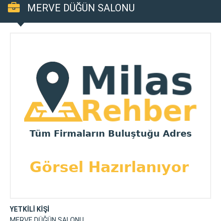
MERVE DÜĞÜN SALONU
YETKİLİ KİŞİ
MERVE DÜĞÜN SALONU