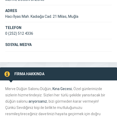
ADRES
Hacı İlyas Mah. Kadıağa Cad. 21 Milas, Muğla
TELEFON
0 (252) 512 4336
SOSYAL MEDYA
FİRMA HAKKINDA
Merve Düğün Salonu Düğün,
Kına Gecesi
, Özel günlerinizde
sizlerin hizmetindeyiz. Sizleri her türlü şekilde yansıtacak bir
düğün salonu
arıyorsanız
, bizi görmeden karar vermeyin!
Çünkü Sevdiğiniz kişi ile birlikte mutluluğunuzu
resmileştireceğiniz davetinizi hayata geçirmek için doğru