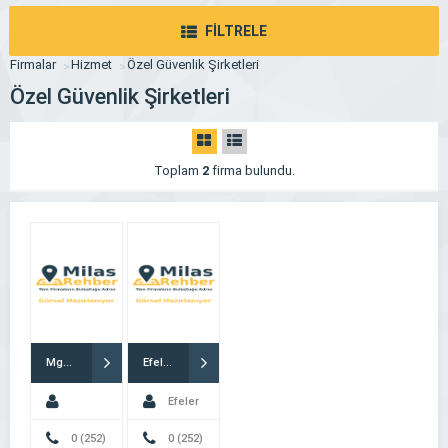
FİLTRELE
Firmalar
Hizmet
Özel Güvenlik Şirketleri
Özel Güvenlik Şirketleri
Toplam
2
firma bulundu.
Mgm Global Güvenlik
Efeler Özel Güvenlik Milas
Efeler
Zübeyde
0 (252)
Özel
0 (252)