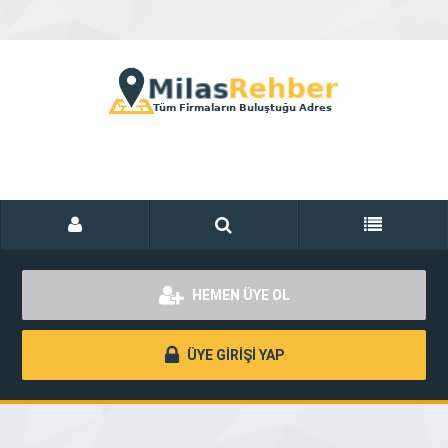
HEMEN ÜYE OL
ÜYE GİRİŞİ YAP