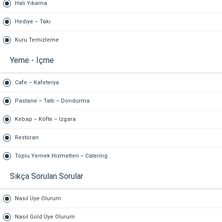
Halı Yıkama
Hediye – Takı
Kuru Temizleme
Yeme - İçme
Cafe – Kafeterya
Pastane – Tatlı – Dondurma
Kebap – Köfte – Izgara
Restoran
Toplu Yemek Hizmetleri – Catering
Sıkça Sorulan Sorular
Nasıl Üye Olurum
Nasıl Gold Üye Olurum