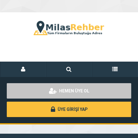
HEMEN ÜYE OL
ÜYE GİRİŞİ YAP