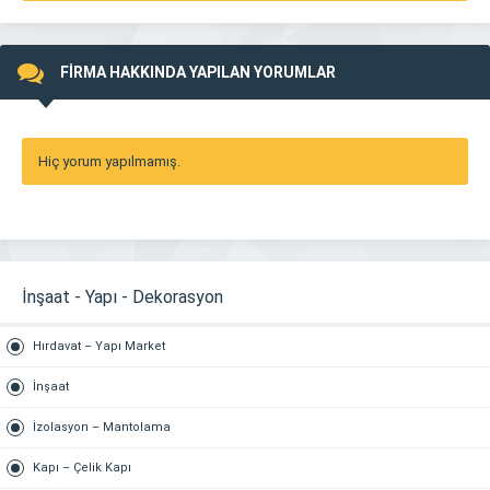
FİRMA HAKKINDA YAPILAN YORUMLAR
Hiç yorum yapılmamış.
İnşaat - Yapı - Dekorasyon
Hırdavat – Yapı Market
İnşaat
İzolasyon – Mantolama
Kapı – Çelik Kapı