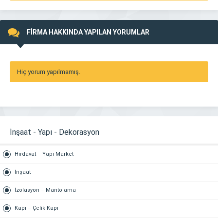
FİRMA HAKKINDA YAPILAN YORUMLAR
Hiç yorum yapılmamış.
İnşaat - Yapı - Dekorasyon
Hırdavat – Yapı Market
İnşaat
İzolasyon – Mantolama
Kapı – Çelik Kapı