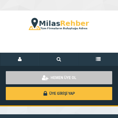
HEMEN ÜYE OL
ÜYE GİRİŞİ YAP