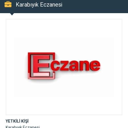
Karabıyık Eczanesi
YETKİLİ KİŞİ
Karabıyık Eczanesi