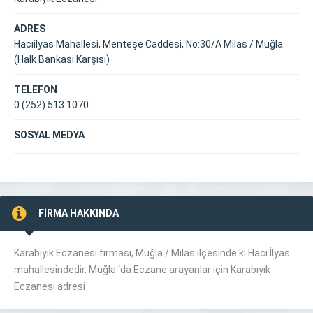
ADRES
Hacıilyas Mahallesi, Menteşe Caddesi, No:30/A Milas / Muğla
(Halk Bankası Karşısı)
TELEFON
0 (252) 513 1070
SOSYAL MEDYA
FİRMA HAKKINDA
Karabıyık Eczanesı
firması, Muğla /
Milas
ilçesinde ki Hacı İlyas
mahallesindedir. Muğla ‘da
Eczane
arayanlar için
Karabıyık
Eczanesı
adresi