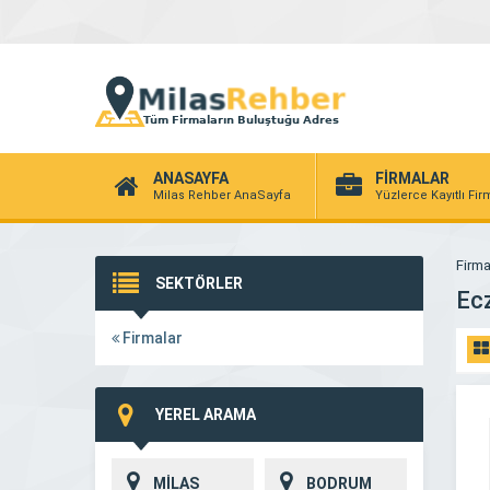
ANASAYFA
FİRMALAR
Milas Rehber AnaSayfa
Yüzlerce Kayıtlı Fi
Firma
SEKTÖRLER
Ec
Firmalar
YEREL ARAMA
MİLAS
BODRUM