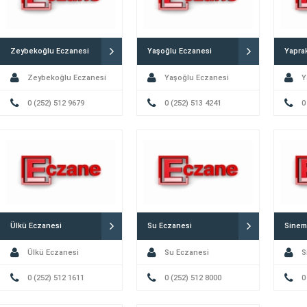
Zeybekoğlu Eczanesi
Yaşoğlu Eczanesi
Yapra
Zeybekoğlu Eczanesi
Yaşoğlu Eczanesi
Y
0 (252) 512 9679
0 (252) 513 4241
0
Ülkü Eczanesi
Su Eczanesi
Sinem
Ülkü Eczanesi
Su Eczanesi
S
0 (252) 512 1611
0 (252) 512 8000
0