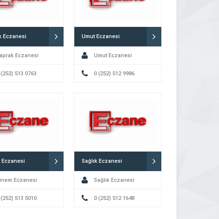
k Eczanesi
Umut Eczanesi
aprak Eczanesi
Umut Eczanesi
 (252) 513 0763
0 (252) 512 9986
 Eczanesi
Sağlık Eczanesi
inem Eczanesi
Sağlık Eczanesi
 (252) 513 5010
0 (252) 512 1648