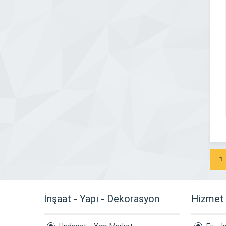
1
İnşaat - Yapı - Dekorasyon
Hizmet