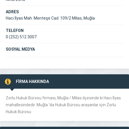
ADRES
Hacı İlyas Mah. Menteşe Cad. 109/2 Milas, Muğla
TELEFON
0 (252) 512 3007
SOSYAL MEDYA
FİRMA HAKKINDA
Zorlu Hukuk Bürosu firması, Muğla /
Milas
ilçesinde ki Hacı İlyas
mahallesindedir. Muğla ‘da Hukuk Bürosu arayanlar için Zorlu
Hukuk Bürosu