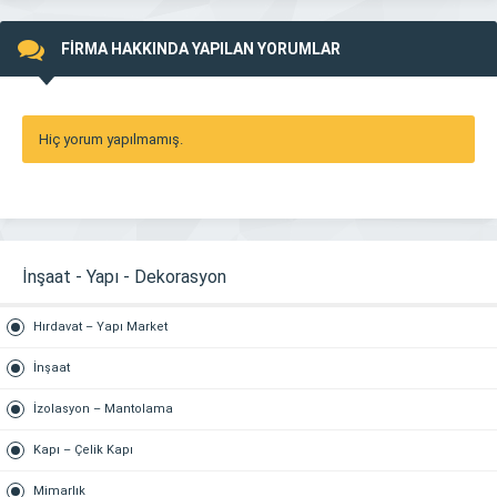
FİRMA HAKKINDA YAPILAN YORUMLAR
Hiç yorum yapılmamış.
İnşaat - Yapı - Dekorasyon
Hırdavat – Yapı Market
İnşaat
İzolasyon – Mantolama
Kapı – Çelik Kapı
Mimarlık