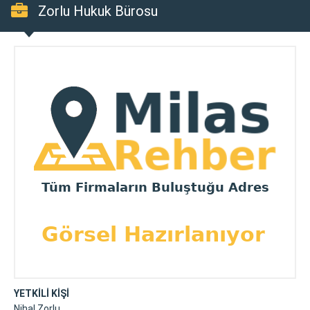
Zorlu Hukuk Bürosu
YETKİLİ KİŞİ
Nihal Zorlu