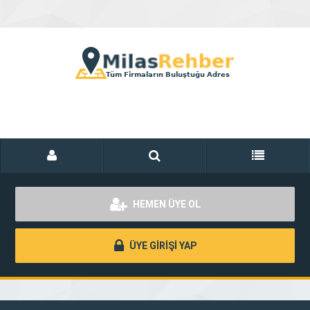
HEMEN ÜYE OL
ÜYE GİRİŞİ YAP