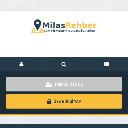
HEMEN ÜYE OL
ÜYE GİRİŞİ YAP