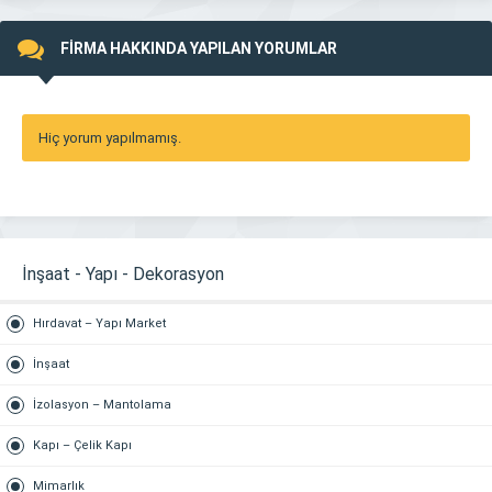
FİRMA HAKKINDA YAPILAN YORUMLAR
Hiç yorum yapılmamış.
İnşaat - Yapı - Dekorasyon
Hırdavat – Yapı Market
İnşaat
İzolasyon – Mantolama
Kapı – Çelik Kapı
Mimarlık