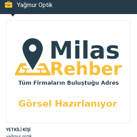
Yağmur Optik
YETKİLİ KİŞİ
yağmur optik