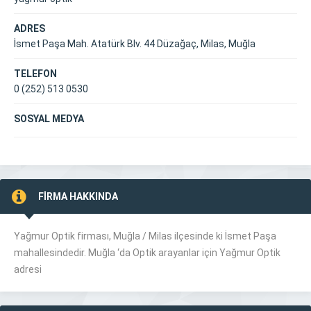
ADRES
İsmet Paşa Mah. Atatürk Blv. 44 Düzağaç, Milas, Muğla
TELEFON
0 (252) 513 0530
SOSYAL MEDYA
FİRMA HAKKINDA
Yağmur Optik firması, Muğla /
Milas
ilçesinde ki İsmet Paşa
mahallesindedir. Muğla ‘da Optik arayanlar için Yağmur Optik
adresi