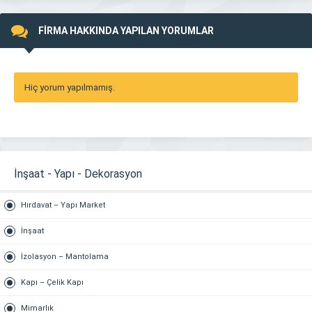
FİRMA HAKKINDA YAPILAN YORUMLAR
Hiç yorum yapılmamış.
İnşaat - Yapı - Dekorasyon
Hırdavat – Yapı Market
İnşaat
İzolasyon – Mantolama
Kapı – Çelik Kapı
Mimarlık