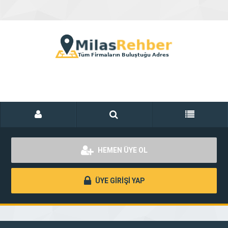
HEMEN ÜYE OL
ÜYE GİRİŞİ YAP