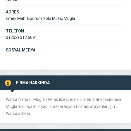
ADRES
Emek Mah. Bodrum Yolu Milas, Muğla
TELEFON
0 (252) 512 6091
SOSYAL MEDYA
FİRMA HAKKINDA
Winsa firması, Muğla /
Milas
ilçesinde ki Emek mahallesindedir.
Muğla ‘da İnşaat – yapı – dekorasyon firması arayanlar için
Winsa adresi