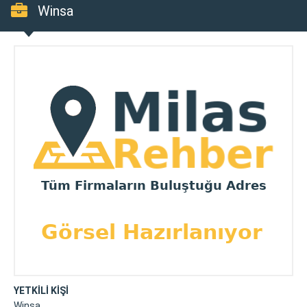
Winsa
YETKİLİ KİŞİ
Winsa