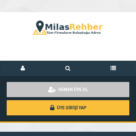
HEMEN ÜYE OL
ÜYE GİRİŞİ YAP