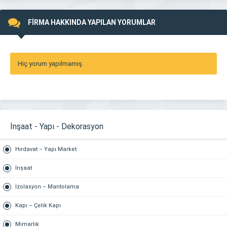
FİRMA HAKKINDA YAPILAN YORUMLAR
Hiç yorum yapılmamış.
İnşaat - Yapı - Dekorasyon
Hırdavat – Yapı Market
İnşaat
İzolasyon – Mantolama
Kapı – Çelik Kapı
Mimarlık