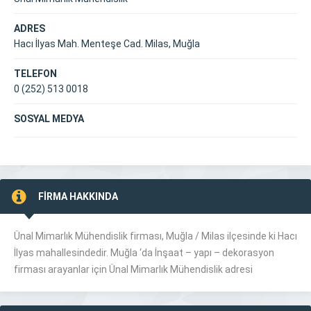
ADRES
Hacı İlyas Mah. Menteşe Cad. Milas, Muğla
TELEFON
0 (252) 513 0018
SOSYAL MEDYA
FİRMA HAKKINDA
Ünal Mimarlık Mühendislik firması, Muğla /
Milas
ilçesinde ki Hacı
İlyas mahallesindedir. Muğla ‘da İnşaat – yapı – dekorasyon
firması arayanlar için Ünal Mimarlık Mühendislik adresi