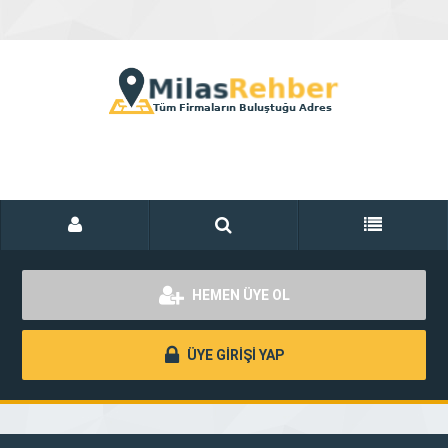
HEMEN ÜYE OL
ÜYE GİRİŞİ YAP