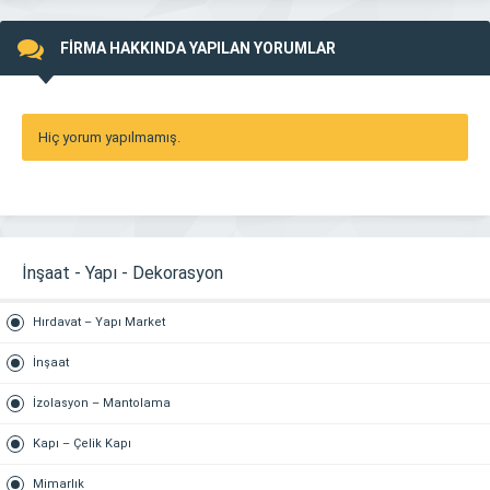
FİRMA HAKKINDA YAPILAN YORUMLAR
Hiç yorum yapılmamış.
İnşaat - Yapı - Dekorasyon
Hırdavat – Yapı Market
İnşaat
İzolasyon – Mantolama
Kapı – Çelik Kapı
Mimarlık