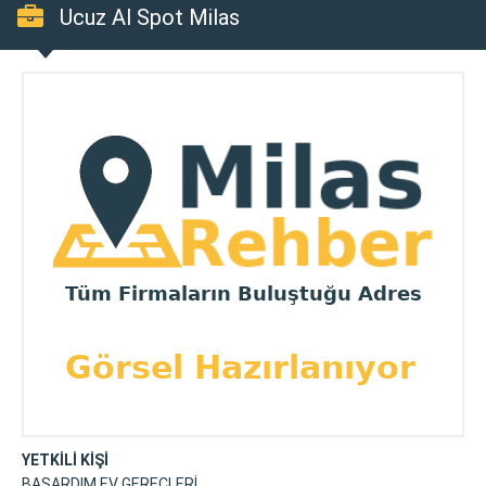
Ucuz Al Spot Milas
YETKİLİ KİŞİ
BAŞARDIM EV GEREÇLERİ