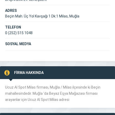
ADRES
Beçin Mah. Üç Yol Kavşağı 1 Dk:1 Milas, Muğla
TELEFON
0 (252) 515 1048
SOSYAL MEDYA
FİRMA HAKKINDA
Ucuz Al Spot Milas firması, Muğla /
Milas
ilçesinde ki Beçin
mahallesindedir. Muğla ‘da Beyaz Eşya Mağazası firması
arayanlar için Ucuz Al Spot Milas adresi