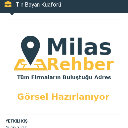
Tin Bayan Kuaförü
YETKİLİ KİŞİ
Nuray Yıldız