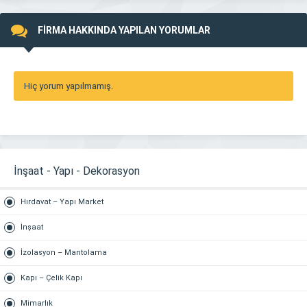
FİRMA HAKKINDA YAPILAN YORUMLAR
Hiç yorum yapılmamış.
İnşaat - Yapı - Dekorasyon
Hırdavat – Yapı Market
İnşaat
İzolasyon – Mantolama
Kapı – Çelik Kapı
Mimarlık