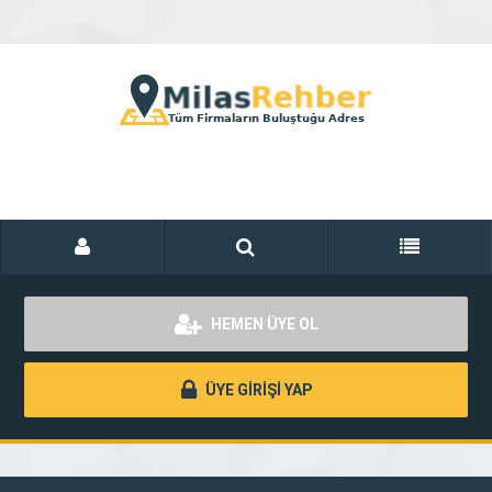
HEMEN ÜYE OL
ÜYE GİRİŞİ YAP