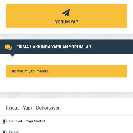
YORUM YAP
FİRMA HAKKINDA YAPILAN YORUMLAR
Hiç yorum yapılmamış.
İnşaat - Yapı - Dekorasyon
Hırdavat – Yapı Market
İnşaat