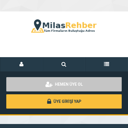
HEMEN ÜYE OL
ÜYE GİRİŞİ YAP