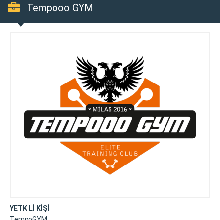
Tempooo GYM
YETKİLİ KİŞİ
TempoGYM