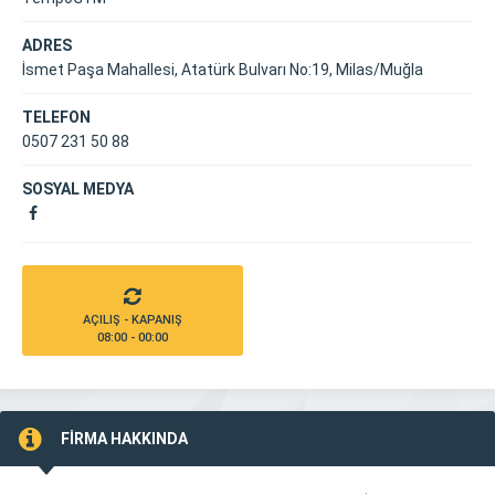
ADRES
İsmet Paşa Mahallesi, Atatürk Bulvarı No:19, Milas/Muğla
TELEFON
0507 231 50 88
SOSYAL MEDYA
AÇILIŞ - KAPANIŞ
08:00 - 00:00
FİRMA HAKKINDA