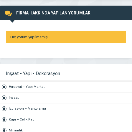
FİRMA HAKKINDA YAPILAN YORUMLAR
Hiç yorum yapılmamış.
İnşaat - Yapı - Dekorasyon
Hırdavat – Yapı Market
İnşaat
İzolasyon – Mantolama
Kapı – Çelik Kapı
Mimarlık