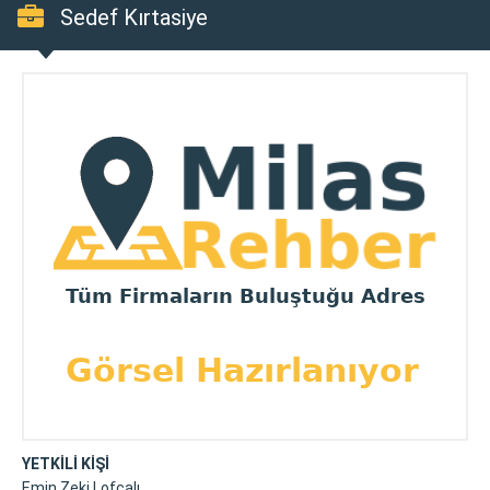
Sedef Kırtasiye
YETKİLİ KİŞİ
Emin Zeki Lofçalı