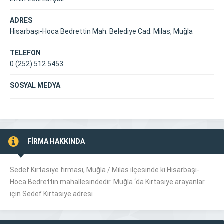
ADRES
Hisarbaşı-Hoca Bedrettin Mah. Belediye Cad. Milas, Muğla
TELEFON
0 (252) 512 5453
SOSYAL MEDYA
FİRMA HAKKINDA
Sedef Kırtasiye firması, Muğla /
Milas
ilçesinde ki Hisarbaşı-
Hoca Bedrettin mahallesindedir. Muğla ‘da Kırtasiye arayanlar
için Sedef Kırtasiye adresi