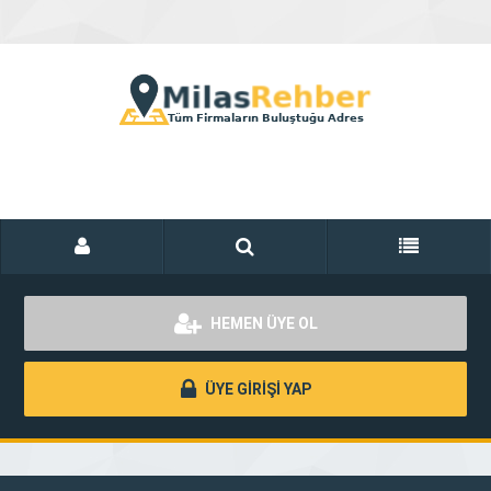
HEMEN ÜYE OL
ÜYE GİRİŞİ YAP