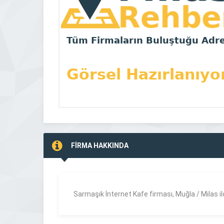
FİRMA HAKKINDA
Sarmaşık İnternet Kafe firması, Muğla /
Milas
i