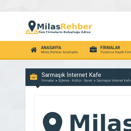
ANASAYFA
FİRMALAR
Milas Rehber AnaSayfa
Yüzlerce Kayıtlı Fi
Sarmaşık İnternet Kafe
Firmalar
Eğlence - Kültür - Sanat
Sarmaşık İnternet Kafe