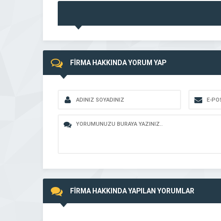
FİRMA HAKKINDA YORUM YAP
FİRMA HAKKINDA YAPILAN YORUMLAR