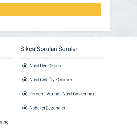
Sıkça Sorulan Sorular
Nasıl Üye Olurum
Nasıl Gold Üye Olurum
Firmamı Vitrinde Nasıl Gösteririm
Nöbetçi Eczaneler
ering