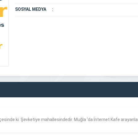
SOSYAL MEDYA
:
lçesinde ki Şevketiye mahallesindedir. Muğla ‘da İnternet Kafe arayanla