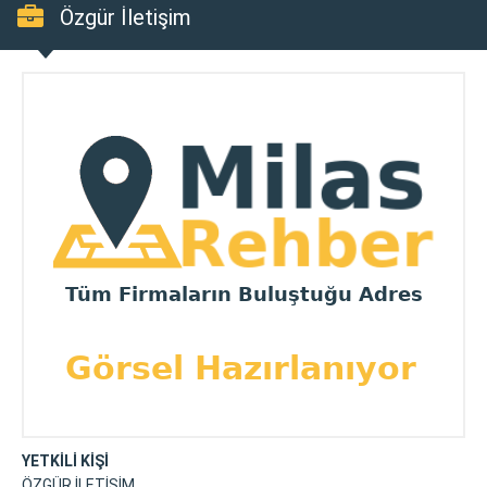
Özgür İletişim
YETKİLİ KİŞİ
ÖZGÜR İLETİŞİM