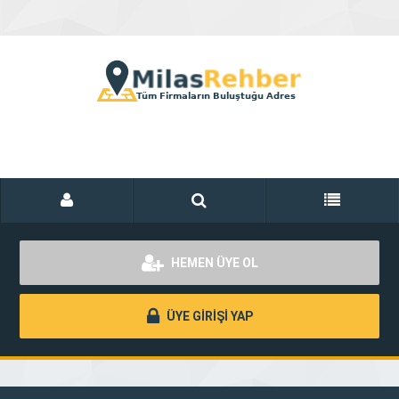
HEMEN ÜYE OL
ÜYE GİRİŞİ YAP