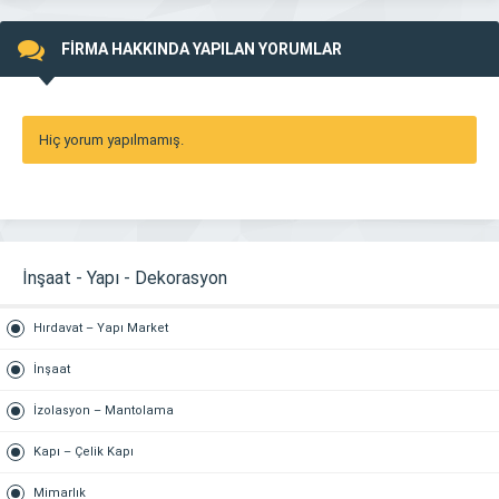
FİRMA HAKKINDA YAPILAN YORUMLAR
Hiç yorum yapılmamış.
İnşaat - Yapı - Dekorasyon
Hırdavat – Yapı Market
İnşaat
İzolasyon – Mantolama
Kapı – Çelik Kapı
Mimarlık