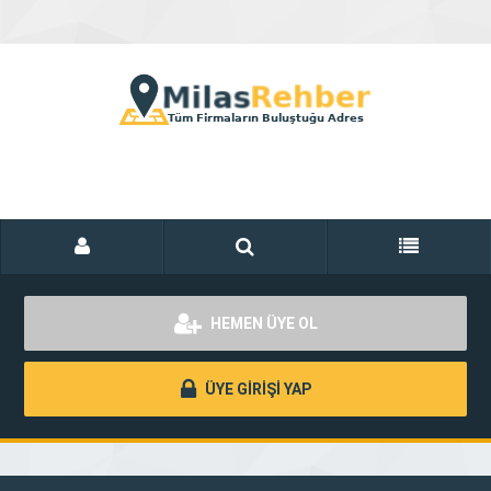
HEMEN ÜYE OL
ÜYE GİRİŞİ YAP