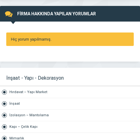
FİRMA HAKKINDA YAPILAN YORUMLAR
Hiç yorum yapılmamış.
İnşaat - Yapı - Dekorasyon
Hırdavat – Yapı Market
İnşaat
İzolasyon – Mantolama
Kapı – Çelik Kapı
Mimarlık