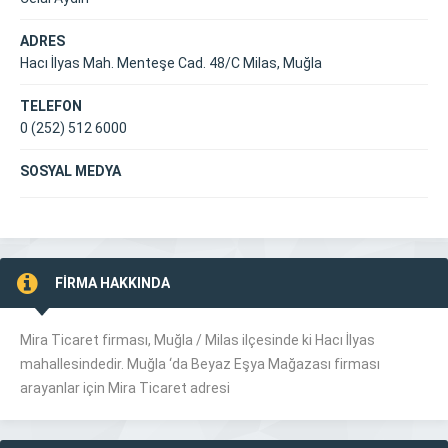
ADRES
Hacı İlyas Mah. Menteşe Cad. 48/C Milas, Muğla
TELEFON
0 (252) 512 6000
SOSYAL MEDYA
FİRMA HAKKINDA
Mira Ticaret firması, Muğla /
Milas
ilçesinde ki Hacı İlyas
mahallesindedir. Muğla ‘da Beyaz Eşya Mağazası firması
arayanlar için Mira Ticaret adresi