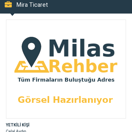
Mira Ticaret
YETKİLİ KİŞİ
Celal Aydın