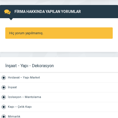
FİRMA HAKKINDA YAPILAN YORUMLAR
Hiç yorum yapılmamış.
İnşaat - Yapı - Dekorasyon
Hırdavat – Yapı Market
İnşaat
İzolasyon – Mantolama
Kapı – Çelik Kapı
Mimarlık