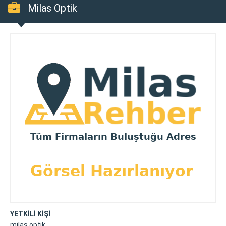
Milas Optik
YETKİLİ KİŞİ
milas optik