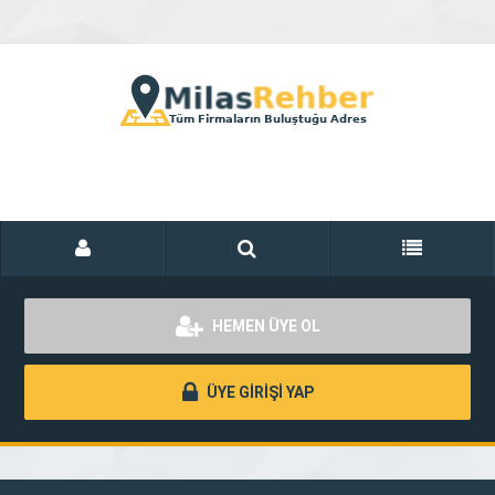
HEMEN ÜYE OL
ÜYE GİRİŞİ YAP