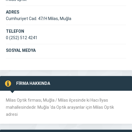
ADRES
Cumhuriyet Cad. 47/H Milas, Muğla
TELEFON
0 (252) 512 4241
SOSYAL MEDYA
FİRMA HAKKINDA
Milas Optik firması, Muğla /
Milas
ilçesinde ki Hacı İlyas
mahallesindedir. Muğla ‘da Optik arayanlar için Milas Optik
adresi