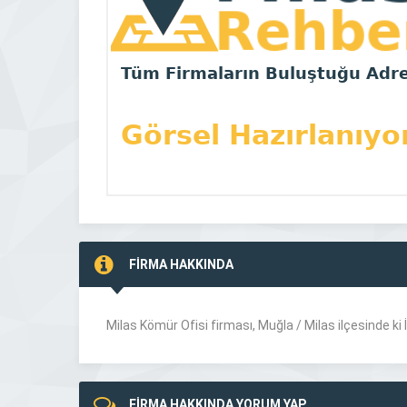
FİRMA HAKKINDA
Milas Kömür Ofisi firması, Muğla /
Milas
ilçesinde ki
FİRMA HAKKINDA YORUM YAP