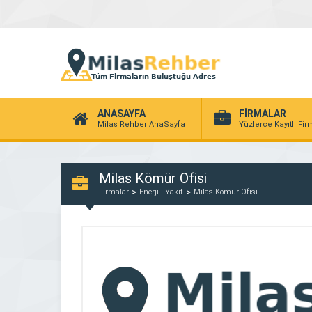
ANASAYFA
FİRMALAR
Milas Rehber AnaSayfa
Yüzlerce Kayıtlı Fi
Milas Kömür Ofisi
Firmalar
Enerji - Yakıt
Milas Kömür Ofisi