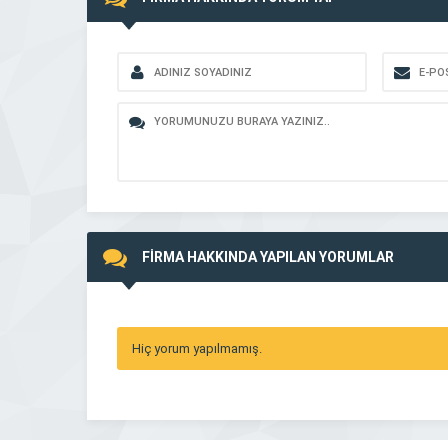
FİRMA HAKKINDA YAPILAN YORUMLAR
Hiç yorum yapılmamış.