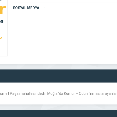
SOSYAL MEDYA
:
 İsmet Paşa mahallesindedir. Muğla ‘da Kömür – Odun firması arayanlar 