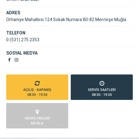
ADRES
Orhaniye Mahallesi 124 Sokak Numara:80-82 Menteşe Muğla
TELEFON
0 (531) 275 2353
SOSYAL MEDYA
AÇILIŞ - KAPANIŞ
SERVİS SAATLERİ
08:30 - 19:30
08:30 - 19:30
SERVİS YERLERİ
MUĞLA