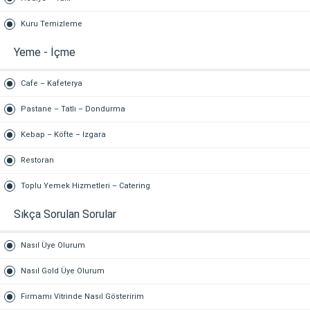
Kuru Temizleme
Yeme - İçme
Cafe – Kafeterya
Pastane – Tatlı – Dondurma
Kebap – Köfte – Izgara
Restoran
Toplu Yemek Hizmetleri – Catering
Sıkça Sorulan Sorular
Nasıl Üye Olurum
Nasıl Gold Üye Olurum
Firmamı Vitrinde Nasıl Gösteririm