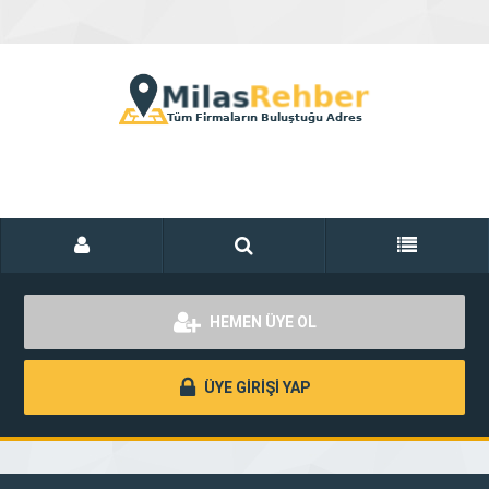
HEMEN ÜYE OL
ÜYE GİRİŞİ YAP