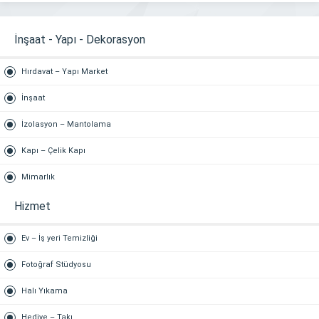
İnşaat - Yapı - Dekorasyon
Hırdavat – Yapı Market
İnşaat
İzolasyon – Mantolama
Kapı – Çelik Kapı
Mimarlık
Hizmet
Ev – İş yeri Temizliği
Fotoğraf Stüdyosu
Halı Yıkama
Hediye – Takı