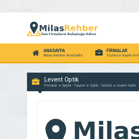
ANASAYFA
FİRMALAR
Milas Rehber AnaSayfa
Yüzlerce Kayıtlı Fi
Levent Optik
Firmalar
Sağlık - Yaşam
Optik - Gözlük
Levent Optik