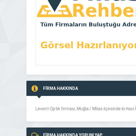
FİRMA HAKKINDA
Levent Optik firması, Muğla /
Milas
ilçesinde ki Hacı
FİRMA HAKKINDA YORUM YAP