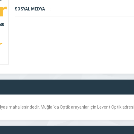
SOSYAL MEDYA
:
 İlyas mahallesindedir. Muğla ‘da Optik arayanlar için Levent Optik adres