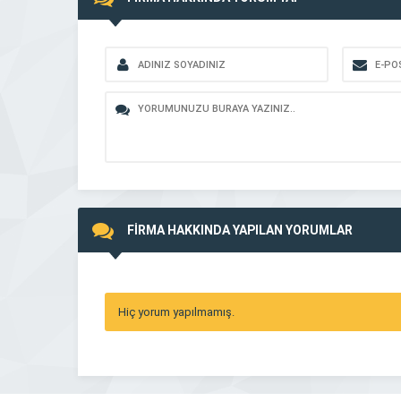
FİRMA HAKKINDA YAPILAN YORUMLAR
Hiç yorum yapılmamış.