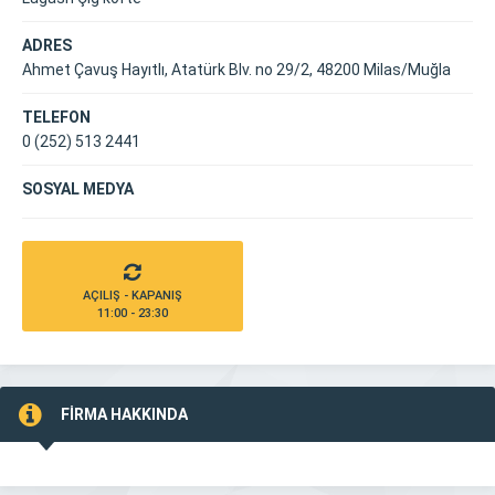
ADRES
Ahmet Çavuş Hayıtlı, Atatürk Blv. no 29/2, 48200 Milas/Muğla
TELEFON
0 (252) 513 2441
SOSYAL MEDYA
AÇILIŞ - KAPANIŞ
11:00 - 23:30
FİRMA HAKKINDA