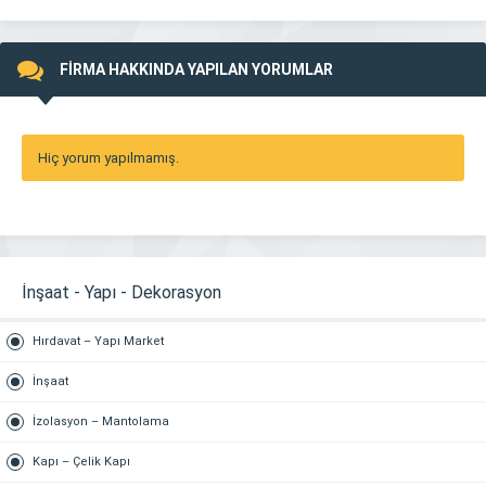
FİRMA HAKKINDA YAPILAN YORUMLAR
Hiç yorum yapılmamış.
İnşaat - Yapı - Dekorasyon
Hırdavat – Yapı Market
İnşaat
İzolasyon – Mantolama
Kapı – Çelik Kapı