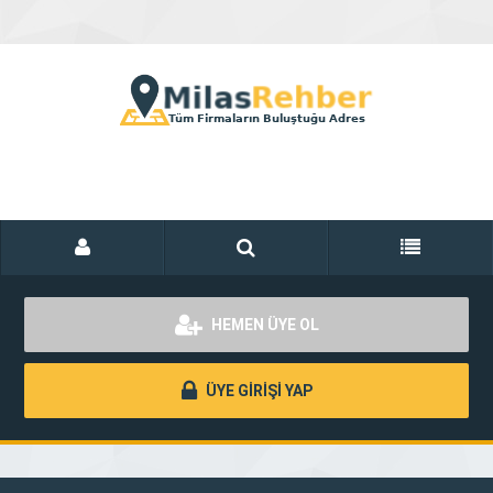
HEMEN ÜYE OL
ÜYE GİRİŞİ YAP