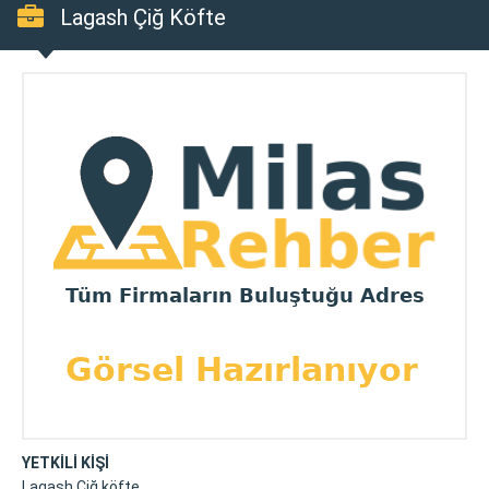
Lagash Çiğ Köfte
YETKİLİ KİŞİ
Lagash Çiğ köfte