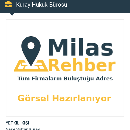
Kuray Hukuk Bürosu
YETKİLİ KİŞİ
Neşe Sultan Kuray