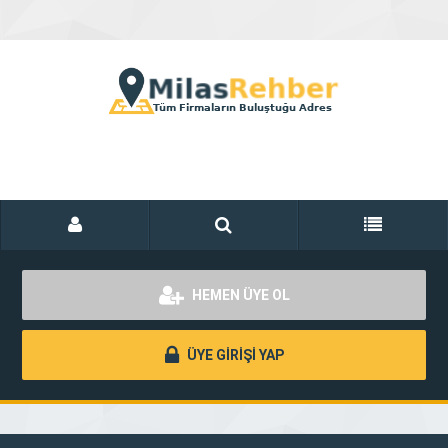
HEMEN ÜYE OL
ÜYE GİRİŞİ YAP