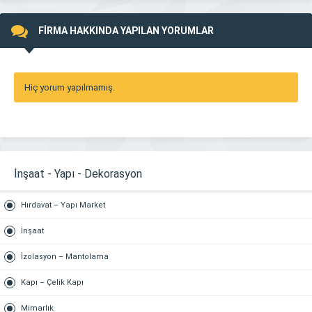
FİRMA HAKKINDA YAPILAN YORUMLAR
Hiç yorum yapılmamış.
İnşaat - Yapı - Dekorasyon
Hırdavat – Yapı Market
İnşaat
İzolasyon – Mantolama
Kapı – Çelik Kapı
Mimarlık