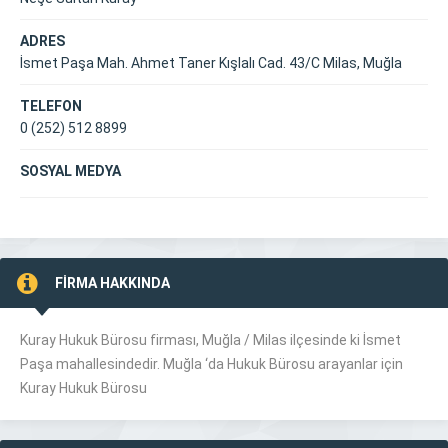
ADRES
İsmet Paşa Mah. Ahmet Taner Kışlalı Cad. 43/C Milas, Muğla
TELEFON
0 (252) 512 8899
SOSYAL MEDYA
FİRMA HAKKINDA
Kuray Hukuk Bürosu firması, Muğla /
Milas
ilçesinde ki İsmet
Paşa mahallesindedir. Muğla ‘da Hukuk Bürosu arayanlar için
Kuray Hukuk Bürosu