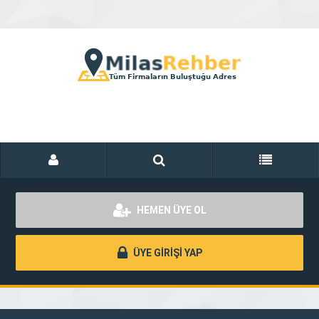
HEMEN ÜYE OL
ÜYE GİRİŞİ YAP