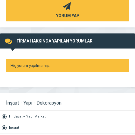
YORUM YAP
FİRMA HAKKINDA YAPILAN YORUMLAR
Hiç yorum yapılmamış.
İnşaat - Yapı - Dekorasyon
Hırdavat – Yapı Market
İnşaat