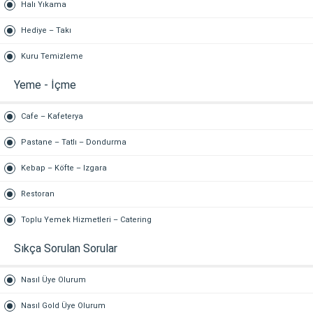
Halı Yıkama
Hediye – Takı
Kuru Temizleme
Yeme - İçme
Cafe – Kafeterya
Pastane – Tatlı – Dondurma
Kebap – Köfte – Izgara
Restoran
Toplu Yemek Hizmetleri – Catering
Sıkça Sorulan Sorular
Nasıl Üye Olurum
Nasıl Gold Üye Olurum