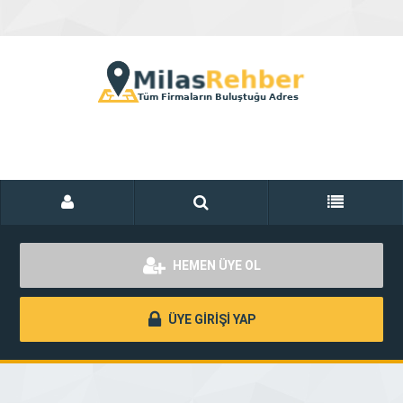
HEMEN ÜYE OL
ÜYE GİRİŞİ YAP