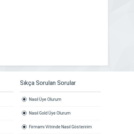
Sıkça Sorulan Sorular
Nasıl Üye Olurum
Nasıl Gold Üye Olurum
Firmamı Vitrinde Nasıl Gösteririm