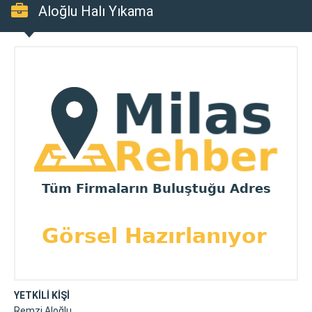
Aloğlu Halı Yıkama
YETKİLİ KİŞİ
Remzi Aloğlu