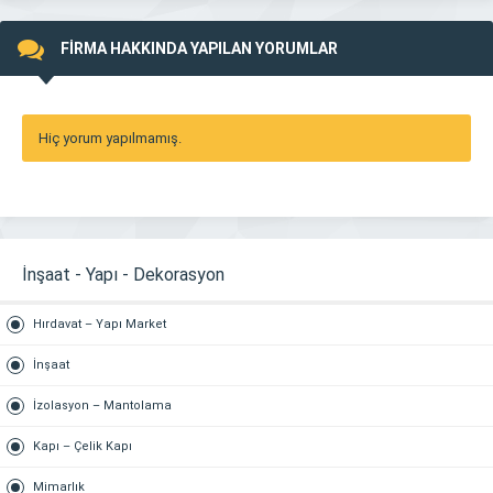
FİRMA HAKKINDA YAPILAN YORUMLAR
Hiç yorum yapılmamış.
İnşaat - Yapı - Dekorasyon
Hırdavat – Yapı Market
İnşaat
İzolasyon – Mantolama
Kapı – Çelik Kapı
Mimarlık