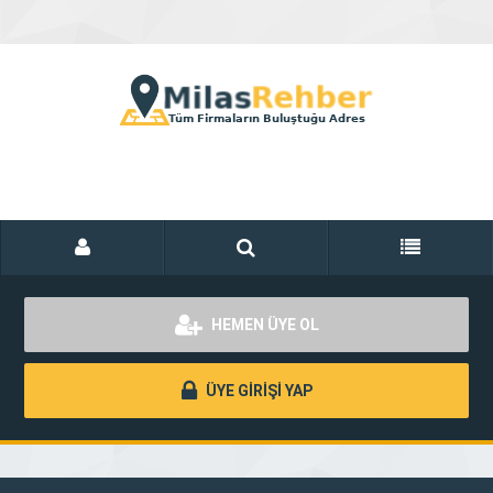
HEMEN ÜYE OL
ÜYE GİRİŞİ YAP