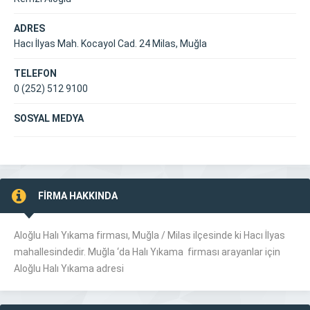
ADRES
Hacı İlyas Mah. Kocayol Cad. 24 Milas, Muğla
TELEFON
0 (252) 512 9100
SOSYAL MEDYA
FİRMA HAKKINDA
Aloğlu Halı Yıkama firması, Muğla /
Milas
ilçesinde ki Hacı İlyas
mahallesindedir. Muğla ‘da Halı Yıkama firması arayanlar için
Aloğlu Halı Yıkama adresi