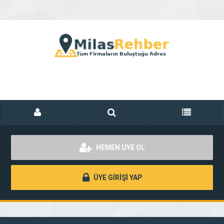
HEMEN ÜYE OL
ÜYE GİRİŞİ YAP