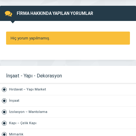
FİRMA HAKKINDA YAPILAN YORUMLAR
Hiç yorum yapılmamış.
İnşaat - Yapı - Dekorasyon
Hırdavat – Yapı Market
İnşaat
İzolasyon – Mantolama
Kapı – Çelik Kapı
Mimarlık