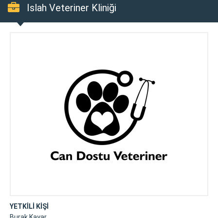
Islah Veteriner Kliniği
YETKİLİ KİŞİ
Burak Kayar