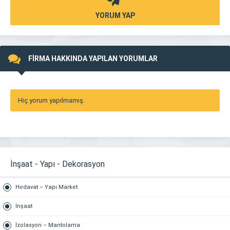
YORUM YAP
FİRMA HAKKINDA YAPILAN YORUMLAR
Hiç yorum yapılmamış.
İnşaat - Yapı - Dekorasyon
Hırdavat – Yapı Market
İnşaat
İzolasyon – Mantolama