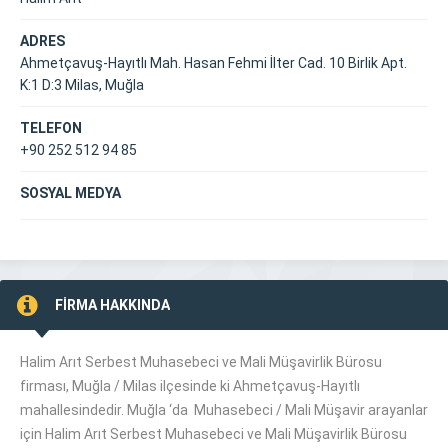
ADRES
Ahmetçavuş-Hayıtlı Mah. Hasan Fehmi İlter Cad. 10 Birlik Apt.
K:1 D:3 Milas, Muğla
TELEFON
+90 252 512 94 85
SOSYAL MEDYA
FİRMA HAKKINDA
Halim Arıt Serbest Muhasebeci ve Mali Müşavirlik Bürosu
firması, Muğla /
Milas
ilçesinde ki Ahmetçavuş-Hayıtlı
mahallesindedir. Muğla ‘da Muhasebeci / Mali Müşavir arayanlar
için Halim Arıt Serbest Muhasebeci ve Mali Müşavirlik Bürosu