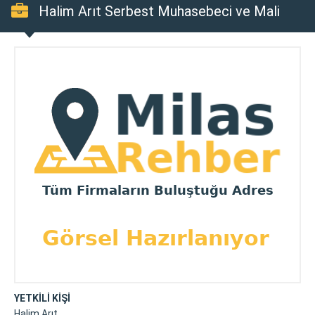
Halim Arıt Serbest Muhasebeci ve Mali
Müşavirlik Bürosu
YETKİLİ KİŞİ
Halim Arıt