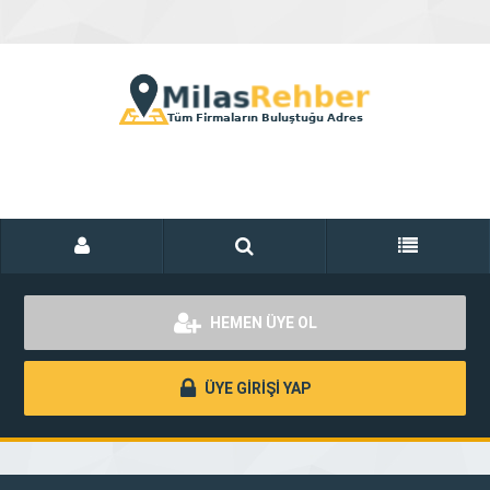
HEMEN ÜYE OL
ÜYE GİRİŞİ YAP