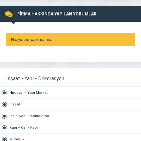
FİRMA HAKKINDA YAPILAN YORUMLAR
Hiç yorum yapılmamış.
İnşaat - Yapı - Dekorasyon
Hırdavat – Yapı Market
İnşaat
İzolasyon – Mantolama
Kapı – Çelik Kapı
Mimarlık