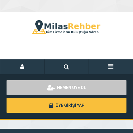
HEMEN ÜYE OL
ÜYE GİRİŞİ YAP