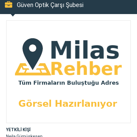
Güven Optik Çarşı Şubesi
YETKİLİ KİŞİ
Nejla Gümüşkesen