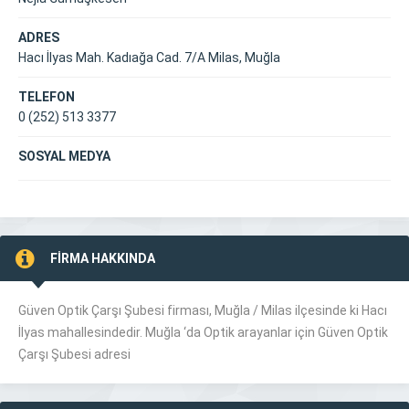
ADRES
Hacı İlyas Mah. Kadıağa Cad. 7/A Milas, Muğla
TELEFON
0 (252) 513 3377
SOSYAL MEDYA
FİRMA HAKKINDA
Güven Optik Çarşı Şubesi firması, Muğla /
Milas
ilçesinde ki Hacı
İlyas mahallesindedir. Muğla ‘da Optik arayanlar için Güven Optik
Çarşı Şubesi adresi