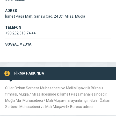
ADRES
İsmet Paşa Mah. Sanayi Cad. 24 D:1 Milas, Muğla
TELEFON
+90 252 513 74 44
SOSYAL MEDYA
FİRMA HAKKINDA
Güler Özkan Serbest Muhasebeci ve Mali Müşavirlik Bürosu
firması, Muğla /
Milas
ilçesinde ki İsmet Paşa mahallesindedir.
Muğla ‘da Muhasebeci / Mali Müşavir arayanlar için Güler Özkan
Serbest Muhasebeci ve Mali Müşavirlik Bürosu adresi