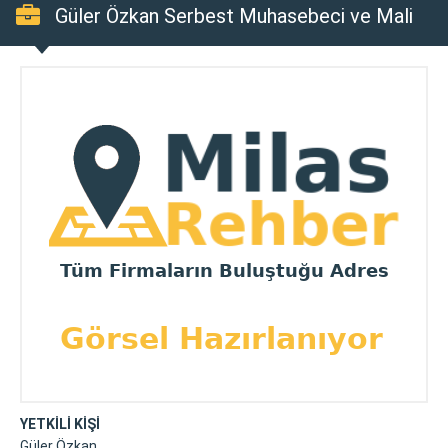
Güler Özkan Serbest Muhasebeci ve Mali
Müşavirlik Bürosu
YETKİLİ KİŞİ
Güler Özkan