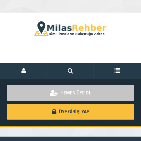
HEMEN ÜYE OL
ÜYE GİRİŞİ YAP