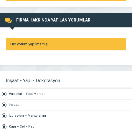
FİRMA HAKKINDA YAPILAN YORUMLAR
Hiç yorum yapılmamış.
İnşaat - Yapı - Dekorasyon
Hırdavat – Yapı Market
İnşaat
İzolasyon – Mantolama
Kapı – Çelik Kapı