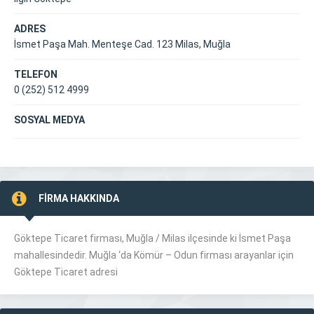
ADRES
İsmet Paşa Mah. Menteşe Cad. 123 Milas, Muğla
TELEFON
0 (252) 512 4999
SOSYAL MEDYA
FİRMA HAKKINDA
Göktepe Ticaret firması, Muğla /
Milas
ilçesinde ki İsmet Paşa
mahallesindedir. Muğla ‘da Kömür – Odun firması arayanlar için
Göktepe Ticaret adresi