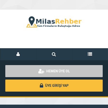
HEMEN ÜYE OL
ÜYE GİRİŞİ YAP