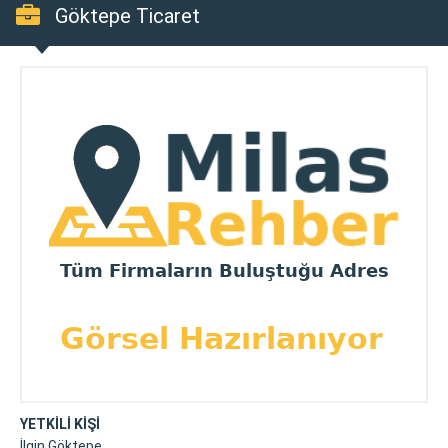
Göktepe Ticaret
YETKİLİ KİŞİ
İlgin Göktepe