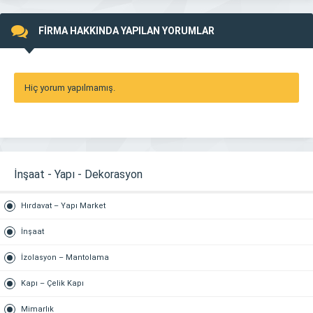
FİRMA HAKKINDA YAPILAN YORUMLAR
Hiç yorum yapılmamış.
İnşaat - Yapı - Dekorasyon
Hırdavat – Yapı Market
İnşaat
İzolasyon – Mantolama
Kapı – Çelik Kapı
Mimarlık