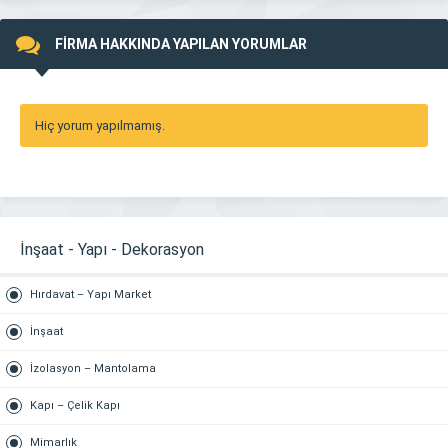
FİRMA HAKKINDA YAPILAN YORUMLAR
Hiç yorum yapılmamış.
İnşaat - Yapı - Dekorasyon
Hırdavat – Yapı Market
İnşaat
İzolasyon – Mantolama
Kapı – Çelik Kapı
Mimarlık