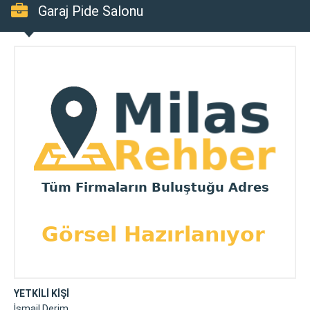
Garaj Pide Salonu
YETKİLİ KİŞİ
İsmail Derim