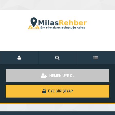
HEMEN ÜYE OL
ÜYE GİRİŞİ YAP