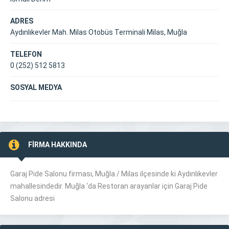
ADRES
Aydınlıkevler Mah. Milas Otobüs Terminali Milas, Muğla
TELEFON
0 (252) 512 5813
SOSYAL MEDYA
FİRMA HAKKINDA
Garaj Pide Salonu firması, Muğla /
Milas
ilçesinde ki Aydınlıkevler
mahallesindedir. Muğla ‘da Restoran arayanlar için Garaj Pide
Salonu adresi