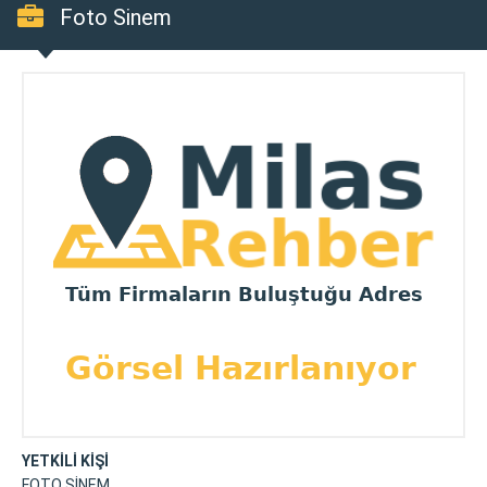
Foto Sinem
YETKİLİ KİŞİ
FOTO SİNEM