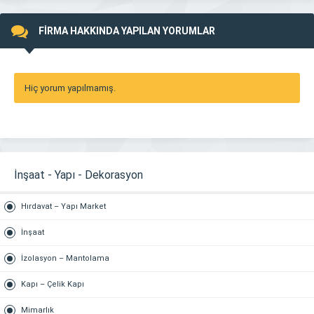
FİRMA HAKKINDA YAPILAN YORUMLAR
Hiç yorum yapılmamış.
İnşaat - Yapı - Dekorasyon
Hırdavat – Yapı Market
İnşaat
İzolasyon – Mantolama
Kapı – Çelik Kapı
Mimarlık