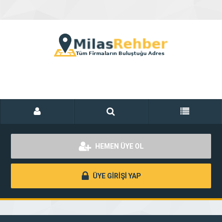
HEMEN ÜYE OL
ÜYE GİRİŞİ YAP