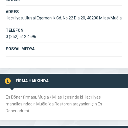
ADRES
Hacı İlyas, Ulusal Egemenlik Cd. No 22 D:a:20, 48200 Milas/Muğla
TELEFON
0 (252) 512 4596
SOSYAL MEDYA
FİRMA HAKKINDA
Es Döner firması, Muğla /
Milas
ilçesinde ki Hacı İlyas
mahallesindedir. Muğla ‘da Restoran arayanlar için Es
Döner adresi