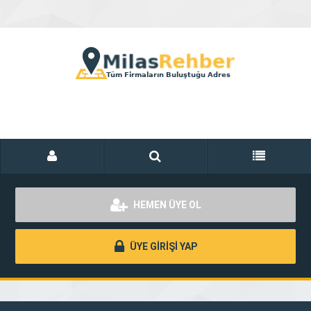
HEMEN ÜYE OL
ÜYE GİRİŞİ YAP