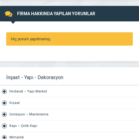
FİRMA HAKKINDA YAPILAN YORUMLAR
Hiç yorum yapılmamış.
İnşaat - Yapı - Dekorasyon
Hırdavat – Yapı Market
İnşaat
İzolasyon – Mantolama
Kapı – Çelik Kapı
Mimarlık