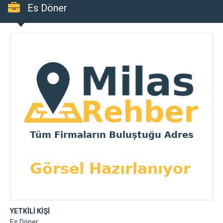
Es Döner
YETKİLİ KİŞİ
Es Döner