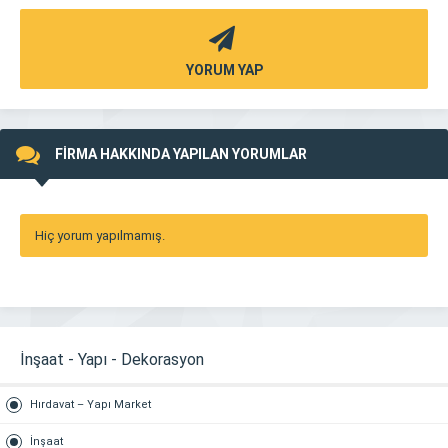
YORUM YAP
FİRMA HAKKINDA YAPILAN YORUMLAR
Hiç yorum yapılmamış.
İnşaat - Yapı - Dekorasyon
Hırdavat – Yapı Market
İnşaat