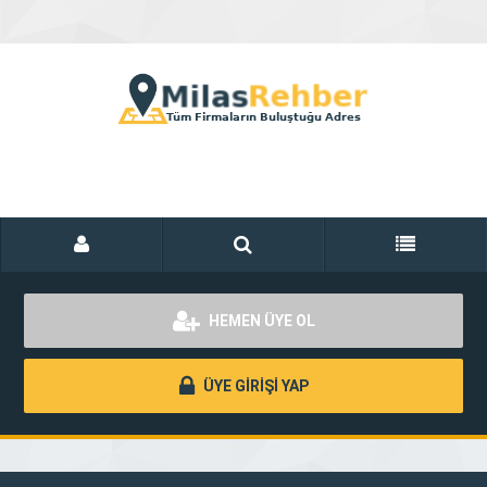
HEMEN ÜYE OL
ÜYE GİRİŞİ YAP