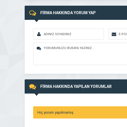
FİRMA HAKKINDA YORUM YAP
FİRMA HAKKINDA YAPILAN YORUMLAR
Hiç yorum yapılmamış.