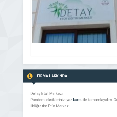
FİRMA HAKKINDA
Detay Etüt Merkezi
Pandemi eksiklerinizi yaz
kursu
ile tamamlayalım. Ör
İlköğretim Etüt Merkezi