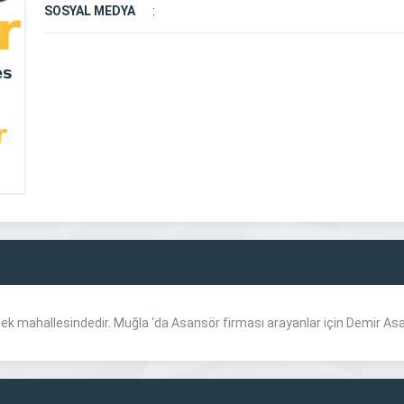
SOSYAL MEDYA
:
mek mahallesindedir. Muğla ‘da Asansör firması arayanlar için Demir As