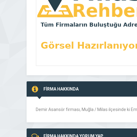
FİRMA HAKKINDA
Demir Asansör firması, Muğla /
Milas
ilçesinde ki E
FİRMA HAKKINDA YORUM YAP