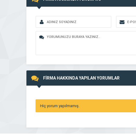
FİRMA HAKKINDA YAPILAN YORUMLAR
Hiç yorum yapılmamış.