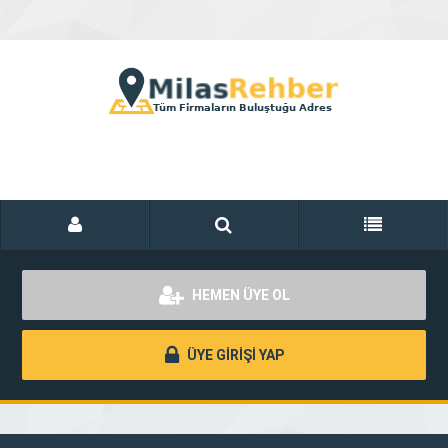
HEMEN ÜYE OL
ÜYE GİRİŞİ YAP