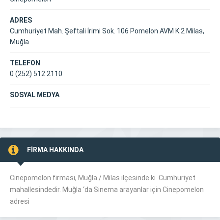
ADRES
Cumhuriyet Mah. Şeftali İrimi Sok. 106 Pomelon AVM K:2 Milas,
Muğla
TELEFON
0 (252) 512 2110
SOSYAL MEDYA
FİRMA HAKKINDA
Cinepomelon firması, Muğla /
Milas
ilçesinde ki Cumhuriyet
mahallesindedir. Muğla ‘da Sinema arayanlar için Cinepomelon
adresi