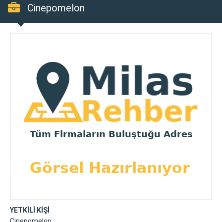
Cinepomelon
YETKİLİ KİŞİ
Cinepomelon