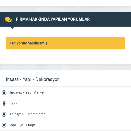
FİRMA HAKKINDA YAPILAN YORUMLAR
Hiç yorum yapılmamış.
İnşaat - Yapı - Dekorasyon
Hırdavat – Yapı Market
İnşaat
İzolasyon – Mantolama
Kapı – Çelik Kapı