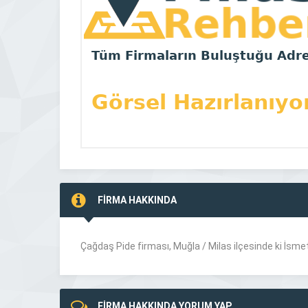
FİRMA HAKKINDA
Çağdaş Pide firması, Muğla /
Milas
ilçesinde ki İsme
FİRMA HAKKINDA YORUM YAP