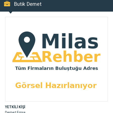
Butik Demet
YETKİLİ KİŞİ
Demet Emre