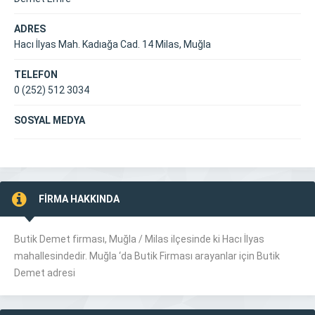
ADRES
Hacı İlyas Mah. Kadıağa Cad. 14 Milas, Muğla
TELEFON
0 (252) 512 3034
SOSYAL MEDYA
FİRMA HAKKINDA
Butik Demet firması, Muğla /
Milas
ilçesinde ki Hacı İlyas
mahallesindedir. Muğla ‘da Butik Firması arayanlar için Butik
Demet adresi