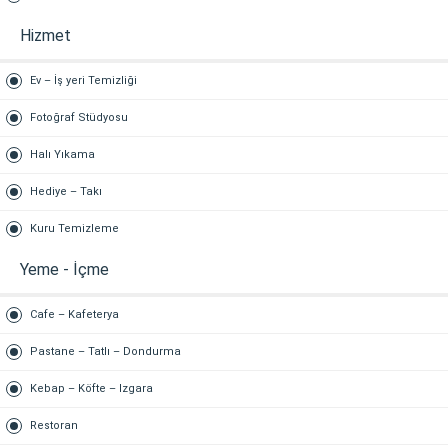
Hizmet
Ev – İş yeri Temizliği
Fotoğraf Stüdyosu
Halı Yıkama
Hediye – Takı
Kuru Temizleme
Yeme - İçme
Cafe – Kafeterya
Pastane – Tatlı – Dondurma
Kebap – Köfte – Izgara
Restoran