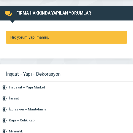
FİRMA HAKKINDA YAPILAN YORUMLAR
Hiç yorum yapılmamış.
İnşaat - Yapı - Dekorasyon
Hırdavat – Yapı Market
İnşaat
İzolasyon – Mantolama
Kapı – Çelik Kapı
Mimarlık