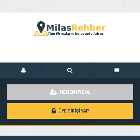
HEMEN ÜYE OL
ÜYE GİRİŞİ YAP