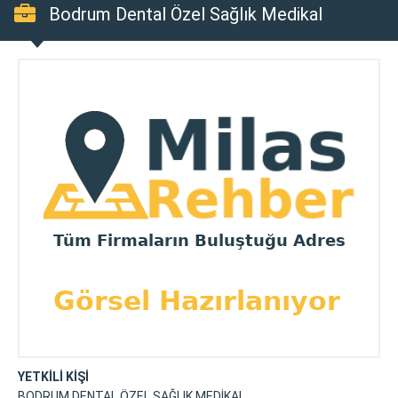
Bodrum Dental Özel Sağlık Medikal
YETKİLİ KİŞİ
BODRUM DENTAL ÖZEL SAĞLIK MEDİKAL