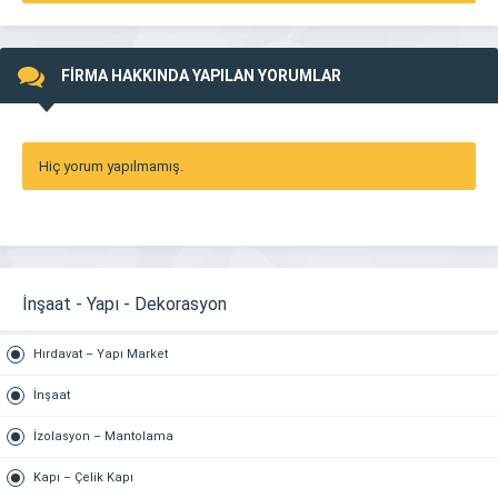
FİRMA HAKKINDA YAPILAN YORUMLAR
Hiç yorum yapılmamış.
İnşaat - Yapı - Dekorasyon
Hırdavat – Yapı Market
İnşaat
İzolasyon – Mantolama
Kapı – Çelik Kapı