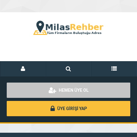
HEMEN ÜYE OL
ÜYE GİRİŞİ YAP