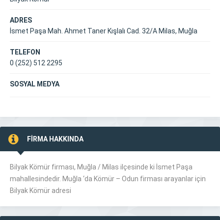
ADRES
İsmet Paşa Mah. Ahmet Taner Kışlalı Cad. 32/A Milas, Muğla
TELEFON
0 (252) 512 2295
SOSYAL MEDYA
FİRMA HAKKINDA
Bilyak Kömür firması, Muğla /
Milas
ilçesinde ki İsmet Paşa
mahallesindedir. Muğla ‘da Kömür – Odun firması arayanlar için
Bilyak Kömür adresi