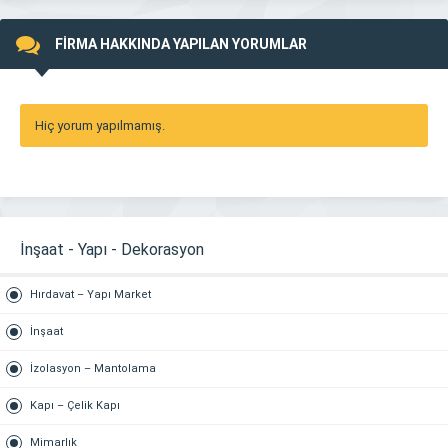
FİRMA HAKKINDA YAPILAN YORUMLAR
Hiç yorum yapılmamış.
İnşaat - Yapı - Dekorasyon
Hırdavat – Yapı Market
İnşaat
İzolasyon – Mantolama
Kapı – Çelik Kapı
Mimarlık