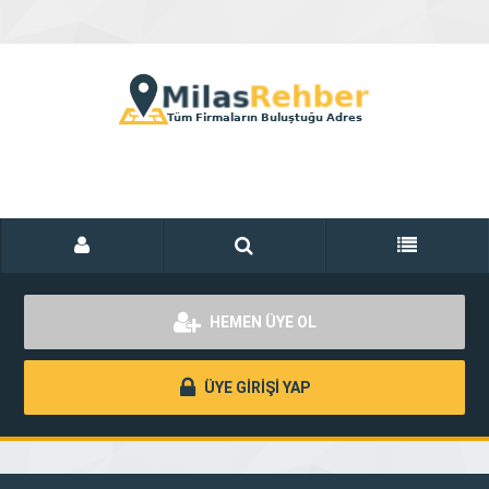
HEMEN ÜYE OL
ÜYE GİRİŞİ YAP