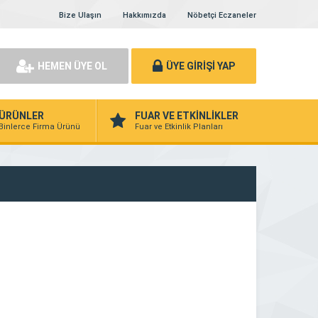
Bize Ulaşın
Hakkımızda
Nöbetçi Eczaneler
HEMEN ÜYE OL
ÜYE GİRİŞİ YAP
ÜRÜNLER
FUAR VE ETKİNLİKLER
Binlerce Firma Ürünü
Fuar ve Etkinlik Planları