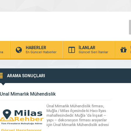
HABERLER
İLANLAR
rma
En Güncel Haberler
Güncel Seri İlanlar
ARAMA SONUÇLARI
Ünal Mimarlık Mühendislik
Ünal Mimarlık Mühendislik firması,
Muğla / Milas ilçesinde ki Hacı İlyas
mahallesindedir. Muğla ‘da İnşaat –
yapı – dekorasyon firması arayanlar
için Ünal Mimarlık Mühendislik adresi