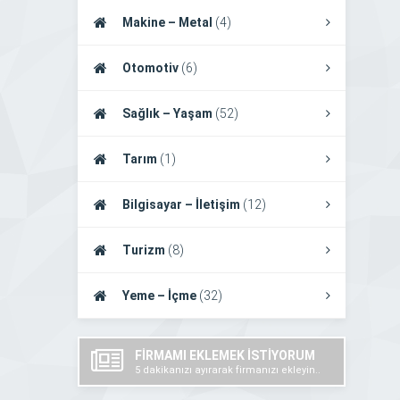
Makine – Metal
(4)
Otomotiv
(6)
Sağlık – Yaşam
(52)
Tarım
(1)
Bilgisayar – İletişim
(12)
Turizm
(8)
Yeme – İçme
(32)
FİRMAMI EKLEMEK İSTİYORUM
5 dakikanızı ayırarak firmanızı ekleyin..