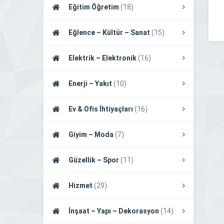
Eğitim Öğretim
(18)
Eğlence – Kültür – Sanat
(15)
Elektrik – Elektronik
(16)
Enerji – Yakıt
(10)
Ev & Ofis İhtiyaçları
(16)
Giyim – Moda
(7)
Güzellik – Spor
(11)
Hizmet
(29)
İnşaat – Yapı – Dekorasyon
(14)