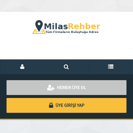
HEMEN ÜYE OL
ÜYE GİRİŞİ YAP