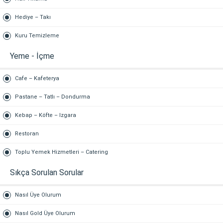
Hediye – Takı
Kuru Temizleme
Yeme - İçme
Cafe – Kafeterya
Pastane – Tatlı – Dondurma
Kebap – Köfte – Izgara
Restoran
Toplu Yemek Hizmetleri – Catering
Sıkça Sorulan Sorular
Nasıl Üye Olurum
Nasıl Gold Üye Olurum