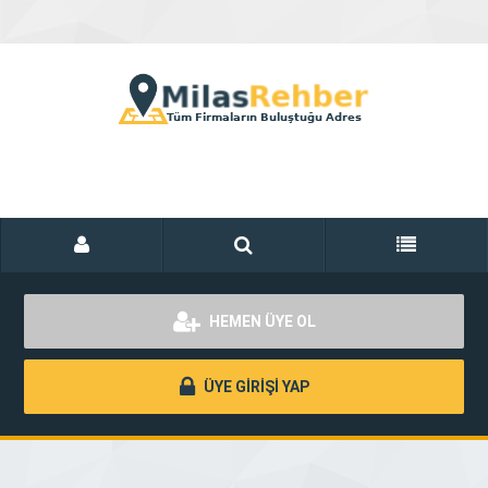
HEMEN ÜYE OL
ÜYE GİRİŞİ YAP