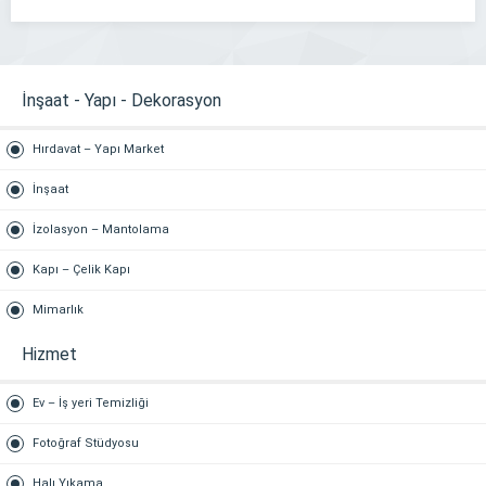
İnşaat - Yapı - Dekorasyon
Hırdavat – Yapı Market
İnşaat
İzolasyon – Mantolama
Kapı – Çelik Kapı
Mimarlık
Hizmet
Ev – İş yeri Temizliği
Fotoğraf Stüdyosu
Halı Yıkama