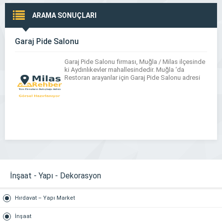
ARAMA SONUÇLARI
Garaj Pide Salonu
Garaj Pide Salonu firması, Muğla / Milas ilçesinde
ki Aydınlıkevler mahallesindedir. Muğla ‘da
Restoran arayanlar için Garaj Pide Salonu adresi
İnşaat - Yapı - Dekorasyon
Hırdavat – Yapı Market
İnşaat