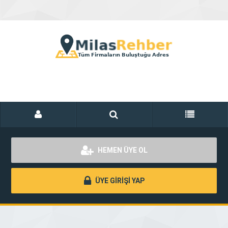
HEMEN ÜYE OL
ÜYE GİRİŞİ YAP