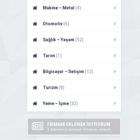
Makine – Metal
(4)
Otomotiv
(6)
Sağlık – Yaşam
(52)
Tarım
(1)
Bilgisayar – İletişim
(12)
Turizm
(8)
Yeme – İçme
(32)
FİRMAMI EKLEMEK İSTİYORUM
5 dakikanızı ayırarak firmanızı ekleyin..