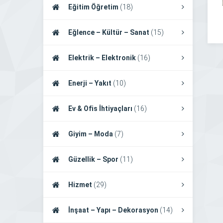
Eğitim Öğretim
(18)
Eğlence – Kültür – Sanat
(15)
Elektrik – Elektronik
(16)
Enerji – Yakıt
(10)
Ev & Ofis İhtiyaçları
(16)
Giyim – Moda
(7)
Güzellik – Spor
(11)
Hizmet
(29)
İnşaat – Yapı – Dekorasyon
(14)