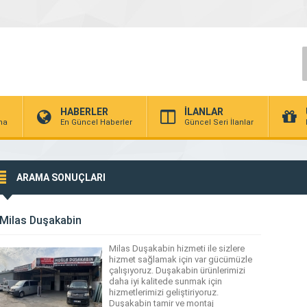
HABERLER
İLANLAR
rma
En Güncel Haberler
Güncel Seri İlanlar
ARAMA SONUÇLARI
Milas Duşakabin
Milas Duşakabin hizmeti ile sizlere
hizmet sağlamak için var gücümüzle
çalışıyoruz. Duşakabin ürünlerimizi
daha iyi kalitede sunmak için
hizmetlerimizi geliştiriyoruz.
Duşakabin tamir ve montaj