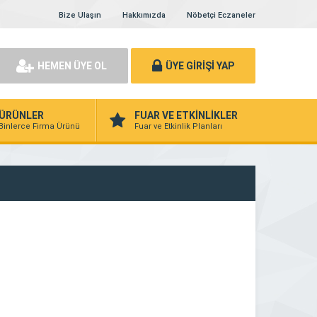
Bize Ulaşın
Hakkımızda
Nöbetçi Eczaneler
HEMEN ÜYE OL
ÜYE GİRİŞİ YAP
ÜRÜNLER
FUAR VE ETKİNLİKLER
Binlerce Firma Ürünü
Fuar ve Etkinlik Planları